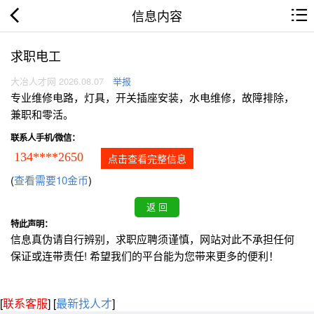
信息内容
求职电工
大冶人才网 2026.08.07
举报
专业维修电路，灯具，开关插座安装，水电维修，故障排除，
兼职和零活。
联系人手机/微信：
134****2650
点击查看完整信息
(
查看需要10金币
)
特此声明：
信息真伪请自行辨别，求职应聘须谨慎，网站对此不承担任何
保证或连带责任! 希望我们的平台能为您带来更多的便利！
[
联系客服
]
[
最新找人才
]