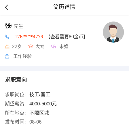
简历详情
张
/ 先生
176****4779
【查看需要80金币】
22岁
大专
未婚
工作经验
求职意向
求职岗位:
技工/普工
期望薪资:
4000-5000元
所在地点:
不限区域
发布时间:
08-06