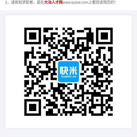
2、请告知求职者，是在
大冶人才网
www.qvjsw.com上看到该简历的！