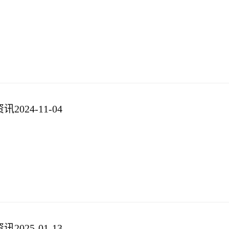
024-11-04
025-01-13