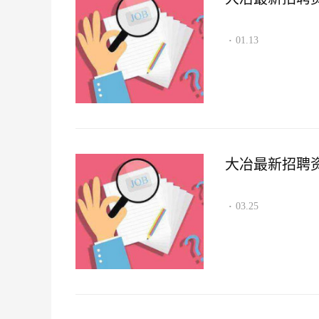
01.13
·
大冶最新招聘资讯2
03.25
·