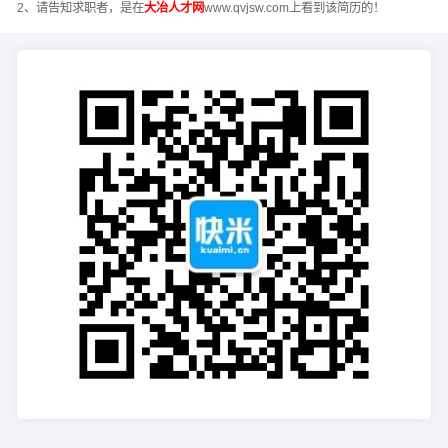
2、请告知求职者，是在
大冶人才网
www.qvjsw.com上看到该简历的！