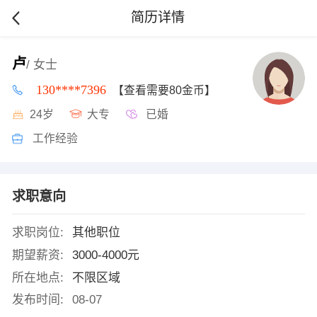
简历详情
卢
/ 女士
130****7396
【查看需要80金币】
24岁
大专
已婚
工作经验
求职意向
求职岗位:
其他职位
期望薪资:
3000-4000元
所在地点:
不限区域
发布时间:
08-07