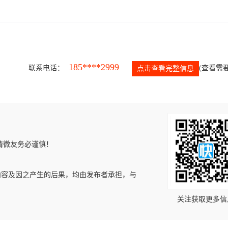
185****2999
联系电话：
(查看需要
点击查看完整信息
请微友务必谨慎！
内容及因之产生的后果，均由发布者承担，与
关注获取更多信