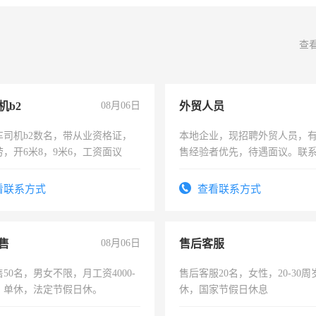
查
机b2
08月06日
外贸人员
车司机b2数名，带从业资格证，
本地企业，现招聘外贸人员，
，开6米8，9米6，工资面议
售经验者优先，待遇面议。联
看联系方式
查看联系方式
售
08月06日
售后客服
50名，男女不限，月工资4000-
售后客服20名，女性，20-30
元，单休，法定节假日休。
休，国家节假日休息