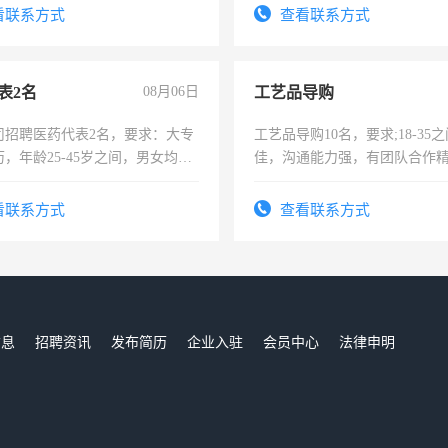
看联系方式
查看联系方式
表2名
08月06日
工艺品导购
司招聘医药代表2名，要求：大专
工艺品导购10名，要求;18-35
，年龄25-45岁之间，男女均
佳，沟通能力强，有团队合作
要具有营销经验，从事过医药代
上进心，有工作经验者优先！
有医学资质的优先，底薪+绩效，
看联系方式
查看联系方式
。
信息
招聘资讯
发布简历
企业入驻
会员中心
法律申明
们