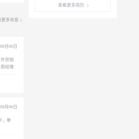
查看更多简历
看更多信息
08月06日
有外贸销
系郭经理
08月06日
周岁，单