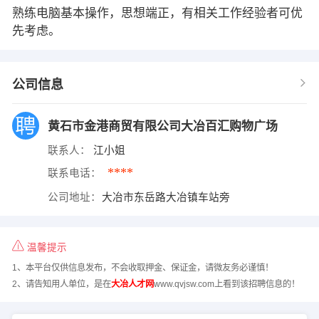
熟练电脑基本操作，思想端正，有相关工作经验者可优
先考虑。
公司信息
黄石市金港商贸有限公司大冶百汇购物广场
联系人：
江小姐
****
联系电话：
公司地址：
大冶市东岳路大冶镇车站旁
温馨提示
1、本平台仅供信息发布，不会收取押金、保证金，请微友务必谨慎！
2、请告知用人单位，是在
大冶人才网
www.qvjsw.com上看到该招聘信息的！