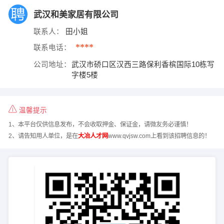
武汉和美家居有限公司
联系人：
田小姐
****
联系电话：
公司地址：
武汉市硚口区汉西三路保利香槟国际10栋写
字楼5楼
温馨提示
1、本平台仅供信息发布，不会收取押金、保证金，请微友务必谨慎！
2、请告知用人单位，是在
大冶人才网
www.qvjsw.com上看到该招聘信息的！