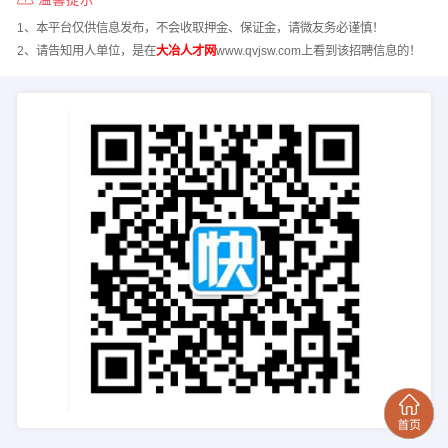
1、本平台仅供信息发布，不会收取押金、保证金，请微友务必谨慎！
2、请告知用人单位，是在
大冶人才网
www.qvjsw.com上看到该招聘信息的！