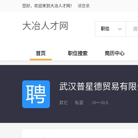
您好，欢迎来到大冶人才网！
请登录
大冶人才网
职位
首页
职位搜索
简历中心
武汉普星德贸易有
其它
|
私营
|
10～50人
|