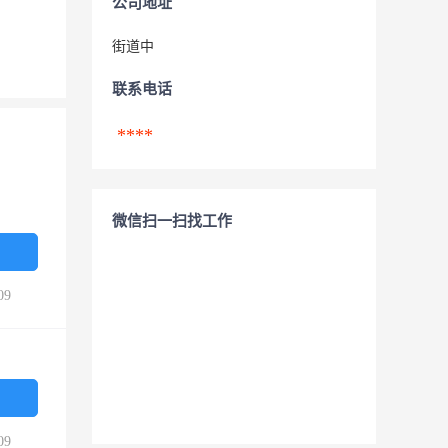
公司地址
街道中
联系电话
****
微信扫一扫找工作
09
09