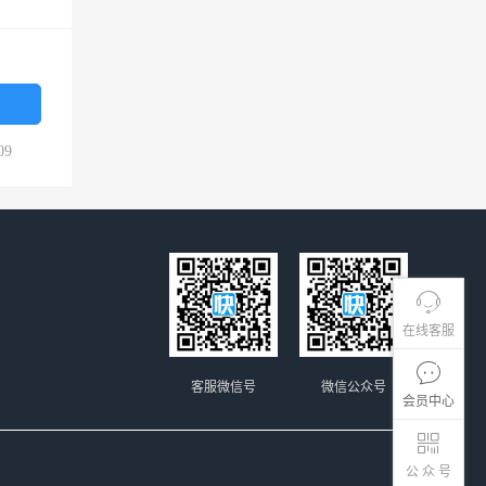
09
在线客服
客服微信号
微信公众号
会员中心
公 众 号