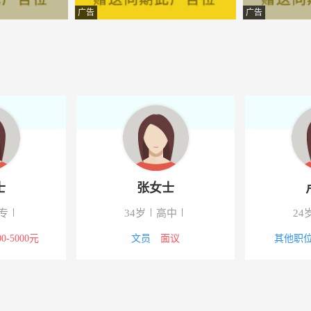
有限公司
-大冶
广告
广告
技有限公司
-大冶
有限公司
-大冶
份有限公司
-大冶
术有限公司
-大冶
有限公司
-大冶
士
张女士
有限公司
-大冶
专
34岁
高中
24
术有限公司
-大冶
00-5000元
文员
面议
其他职