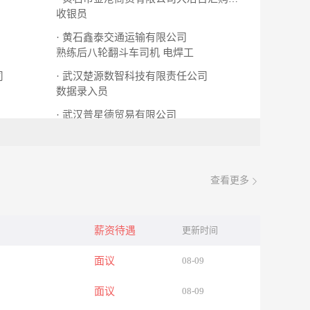
收银员
· 黄石鑫泰交通运输有限公司
熟练后八轮翻斗车司机
电焊工
司
· 武汉楚源数智科技有限责任公司
数据录入员
· 武汉普星德贸易有限公司
导购员
财务∕会计助理
查看更多
薪资待遇
更新时间
面议
08-09
面议
08-09