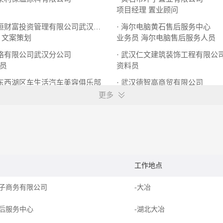
项目经理
置业顾问
· 海尔电脑黄石售后服务中心
· 北京沃恒财富投资管理有限公司武汉分公司
文案策划
业务员
海尔电脑售后服务人员
网络有限公司武汉分公司
· 武汉仁文建筑装饰工程有限公
员
资料员
市东西湖区车生活汽车美容俱乐部
· 武汉德智高商贸有限公司
学徒
施工监理
打单员
更多
工作地点
子商务有限公司
-大冶
后服务中心
-湖北大冶