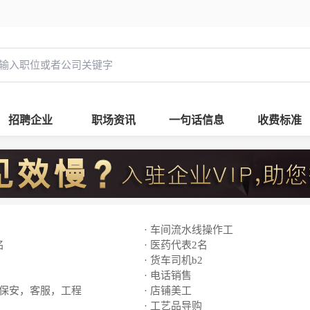
招聘企业
职场资讯
一句话信息
收费标准
· 车间流水线操作工
名
· 医药代表2名
· 货车司机b2
· 电话销售
，保安，客服，工程
· 店铺美工
· 工艺品导购