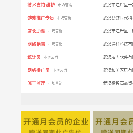
技术支持∕维护
武汉市江岸区一
市场营销
游戏推广专员
武汉易游时代科
市场营销
店长助理
武汉市江岸区一
市场营销
网络销售
武汉通祥科技有
市场营销
统计员
武汉达内软件有
市场营销
网络推广员
武汉和美家居有
市场营销
施工监理
武汉德智高商贸
市场营销
店面接待
大冶千酒汇
市场营销
出纳
武汉达内软件有
市场营销
会计
武汉柏辰商贸有
市场营销